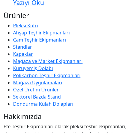
Yazıyı Oku
Ürünler
Pleksi Kutu
Ahşap Teşhir Ekipmanları
Cam Teşhir Ekipmanları
Standlar
Kapaklar
Mağaza ve Market Ekipmanları
Kuruyemiş Dolabı
Polikarbon Teşhir Ekipmanları
Mağaza Uygulamaları
Özel Üretim Ürünler
Sektörel Bazda Stand
Dondurma Külah Dolapları
Hakkımızda
Efe Teşhir Ekipmanları olarak pleksi teşhir ekipmanları,