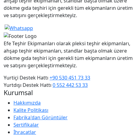
ahşap teşhir ekipmanları, standlar başta olmak üzere
dökme gıda teşhiri için gerekli tüm ekipmanların üretim
ve satışını gerçekleştirmekteyiz.
Efe Teşhir Ekipmanları olarak pleksi teşhir ekipmanları,
ahşap teşhir ekipmanları, standlar başta olmak üzere
dökme gıda teşhiri için gerekli tüm ekipmanların üretim
ve satışını gerçekleştirmekteyiz.
Yurtiçi Destek Hattı
+90 530 451 73 33
Yurtdışı Destek Hattı
0 552 442 53 33
Kurumsal
Hakkımızda
Kalite Politikası
Fabrika'dan Görüntüler
Sertifikalar
İhracatlar