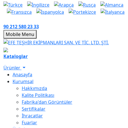
90 212 580 23 33
Mobile Menu
Kataloglar
Ürünler
Anasayfa
Kurumsal
Hakkımızda
Kalite Politikası
Fabrika'dan Görüntüler
Sertifikalar
İhracatlar
Fuarlar