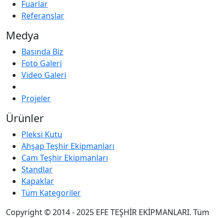
Fuarlar
Referanslar
Medya
Basında Biz
Foto Galeri
Video Galeri
Projeler
Ürünler
Pleksi Kutu
Ahşap Teşhir Ekipmanları
Cam Teşhir Ekipmanları
Standlar
Kapaklar
Tüm Kategoriler
Copyright © 2014 - 2025 EFE TEŞHİR EKİPMANLARI. Tüm