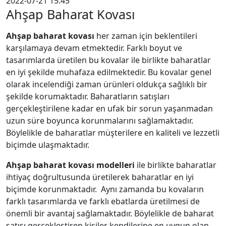
2022-07-21 15:45
Ahşap Baharat Kovası
Ahşap baharat kovası
her zaman için beklentileri
karşılamaya devam etmektedir. Farklı boyut ve
tasarımlarda üretilen bu kovalar ile birlikte baharatlar
en iyi şekilde muhafaza edilmektedir. Bu kovalar genel
olarak incelendiği zaman ürünleri oldukça sağlıklı bir
şekilde korumaktadır. Baharatların satışları
gerçekleştirilene kadar en ufak bir sorun yaşanmadan
uzun süre boyunca korunmalarını sağlamaktadır.
Böylelikle de baharatlar müşterilere en kaliteli ve lezzetli
biçimde ulaşmaktadır.
Ahşap baharat kovası modelleri
ile birlikte baharatlar
ihtiyaç doğrultusunda üretilerek baharatlar en iyi
biçimde korunmaktadır. Aynı zamanda bu kovaların
farklı tasarımlarda ve farklı ebatlarda üretilmesi de
önemli bir avantaj sağlamaktadır. Böylelikle de baharat
satışı gerçekleştiren kişiler kendilerine en uygun olan