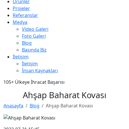
Ürünler
Projeler
Referanslar
Medya
Video Galeri
Foto Galeri
Blog
Basında Biz
İletişim
İletişim
İnsan Kaynakları
105+
Ülkeye İhracat Başarısı
Ahşap Baharat Kovası
Anasayfa
Blog
Ahşap Baharat Kovası