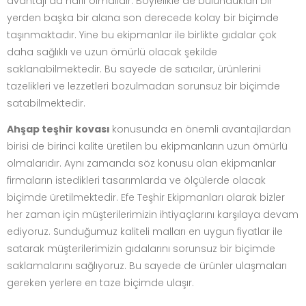
avantajı da hafif olmalıdır. Böylelikle de bulundukları bir
yerden başka bir alana son derecede kolay bir biçimde
taşınmaktadır. Yine bu ekipmanlar ile birlikte gıdalar çok
daha sağlıklı ve uzun ömürlü olacak şekilde
saklanabilmektedir. Bu sayede de satıcılar, ürünlerini
tazelikleri ve lezzetleri bozulmadan sorunsuz bir biçimde
satabilmektedir.
Ahşap teşhir kovası
konusunda en önemli avantajlardan
birisi de birinci kalite üretilen bu ekipmanların uzun ömürlü
olmalarıdır. Aynı zamanda söz konusu olan ekipmanlar
firmaların istedikleri tasarımlarda ve ölçülerde olacak
biçimde üretilmektedir. Efe Teşhir Ekipmanları olarak bizler
her zaman için müşterilerimizin ihtiyaçlarını karşılaya devam
ediyoruz. Sunduğumuz kaliteli malları en uygun fiyatlar ile
satarak müşterilerimizin gıdalarını sorunsuz bir biçimde
saklamalarını sağlıyoruz. Bu sayede de ürünler ulaşmaları
gereken yerlere en taze biçimde ulaşır.