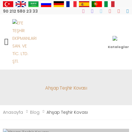
90 212 580 23 33
Mobile Menu
Kataloglar
Ahşap Teşhir Kovası
Anasayfa
Blog
Ahşap Teşhir Kovası