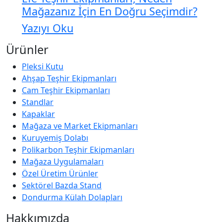
Mağazanız İçin En Doğru Seçimdir?
Yazıyı Oku
Ürünler
Pleksi Kutu
Ahşap Teşhir Ekipmanları
Cam Teşhir Ekipmanları
Standlar
Kapaklar
Mağaza ve Market Ekipmanları
Kuruyemiş Dolabı
Polikarbon Teşhir Ekipmanları
Mağaza Uygulamaları
Özel Üretim Ürünler
Sektörel Bazda Stand
Dondurma Külah Dolapları
Hakkımızda