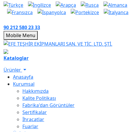
90 212 580 23 33
Mobile Menu
Kataloglar
Ürünler
Anasayfa
Kurumsal
Hakkımızda
Kalite Politikası
Fabrika'dan Görüntüler
Sertifikalar
İhracatlar
Fuarlar