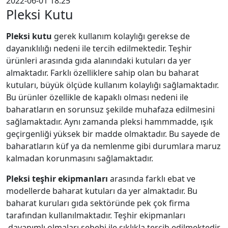
2022-06-01 18:25
Pleksi Kutu
Pleksi kutu
gerek kullanım kolaylığı gerekse de
dayanıklılığı nedeni ile tercih edilmektedir. Teşhir
ürünleri arasında gıda alanındaki kutuları da yer
almaktadır. Farklı özelliklere sahip olan bu baharat
kutuları, büyük ölçüde kullanım kolaylığı sağlamaktadır.
Bu ürünler özellikle de kapaklı olması nedeni ile
baharatların en sorunsuz şekilde muhafaza edilmesini
sağlamaktadır. Aynı zamanda pleksi hammmadde, ışık
geçirgenliği yüksek bir madde olmaktadır. Bu sayede de
baharatların küf ya da nemlenme gibi durumlara maruz
kalmadan korunmasını sağlamaktadır.
Pleksi teşhir ekipmanları
arasında farklı ebat ve
modellerde baharat kutuları da yer almaktadır. Bu
baharat kuruları gıda sektöründe pek çok firma
tarafından kullanılmaktadır. Teşhir ekipmanları
dayanımlı olmaları sebebi ile sıklıkla tercih edilmektedir.