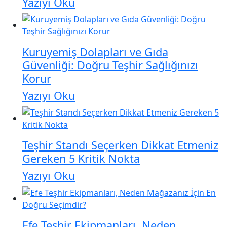
Yazıyı Oku
Kuruyemiş Dolapları ve Gıda
Güvenliği: Doğru Teşhir Sağlığınızı
Korur
Yazıyı Oku
Teşhir Standı Seçerken Dikkat Etmeniz
Gereken 5 Kritik Nokta
Yazıyı Oku
Efe Teşhir Ekipmanları, Neden