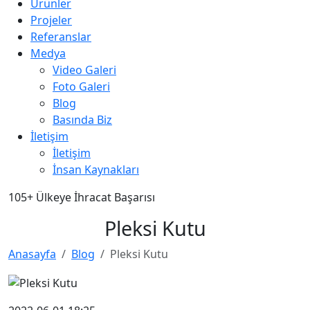
Ürünler
Projeler
Referanslar
Medya
Video Galeri
Foto Galeri
Blog
Basında Biz
İletişim
İletişim
İnsan Kaynakları
105+
Ülkeye İhracat Başarısı
Pleksi Kutu
Anasayfa
Blog
Pleksi Kutu