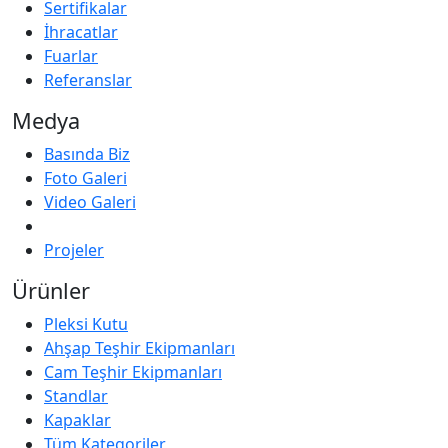
Sertifikalar
İhracatlar
Fuarlar
Referanslar
Medya
Basında Biz
Foto Galeri
Video Galeri
Projeler
Ürünler
Pleksi Kutu
Ahşap Teşhir Ekipmanları
Cam Teşhir Ekipmanları
Standlar
Kapaklar
Tüm Kategoriler