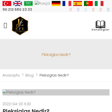
90 212 580 23 33
Mobile Menu
Kataloglar
Pleksiglas Nedir?
Anasayfa
Blog
Pleksiglas Nedir?
2022-04-20 11:30
Pleksiglas Nedir?