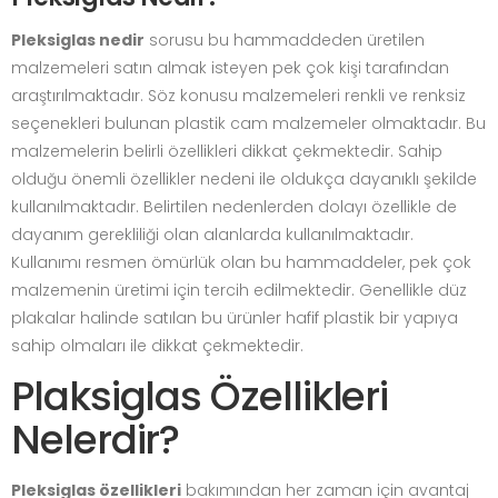
Pleksiglas nedir
sorusu bu hammaddeden üretilen
malzemeleri satın almak isteyen pek çok kişi tarafından
araştırılmaktadır. Söz konusu malzemeleri renkli ve renksiz
seçenekleri bulunan plastik cam malzemeler olmaktadır. Bu
malzemelerin belirli özellikleri dikkat çekmektedir. Sahip
olduğu önemli özellikler nedeni ile oldukça dayanıklı şekilde
kullanılmaktadır. Belirtilen nedenlerden dolayı özellikle de
dayanım gerekliliği olan alanlarda kullanılmaktadır.
Kullanımı resmen ömürlük olan bu hammaddeler, pek çok
malzemenin üretimi için tercih edilmektedir. Genellikle düz
plakalar halinde satılan bu ürünler hafif plastik bir yapıya
sahip olmaları ile dikkat çekmektedir.
Plaksiglas Özellikleri
Nelerdir?
Pleksiglas özellikleri
bakımından her zaman için avantaj