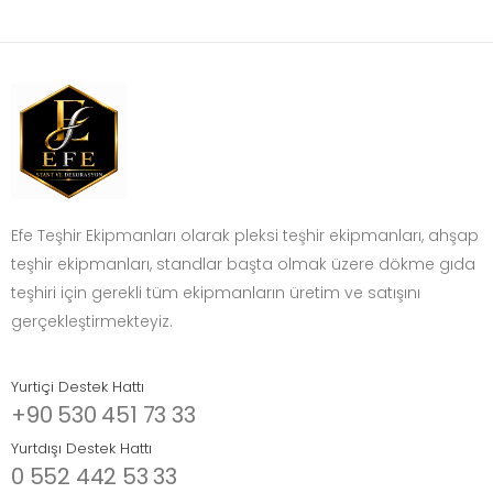
Efe Teşhir Ekipmanları olarak pleksi teşhir ekipmanları, ahşap
teşhir ekipmanları, standlar başta olmak üzere dökme gıda
teşhiri için gerekli tüm ekipmanların üretim ve satışını
gerçekleştirmekteyiz.
Yurtiçi Destek Hattı
+90 530 451 73 33
Yurtdışı Destek Hattı
0 552 442 53 33