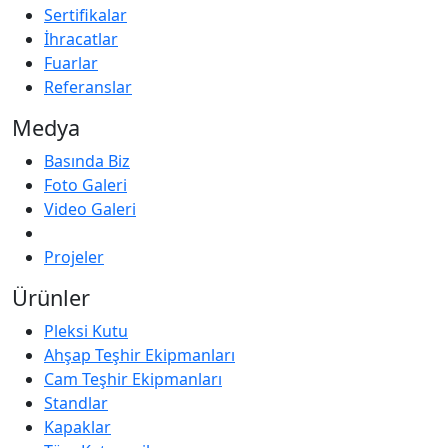
Sertifikalar
İhracatlar
Fuarlar
Referanslar
Medya
Basında Biz
Foto Galeri
Video Galeri
Projeler
Ürünler
Pleksi Kutu
Ahşap Teşhir Ekipmanları
Cam Teşhir Ekipmanları
Standlar
Kapaklar