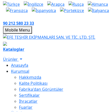
90 212 580 23 33
Mobile Menu
Kataloglar
Ürünler
Anasayfa
Kurumsal
Hakkımızda
Kalite Politikası
Fabrika'dan Görüntüler
Sertifikalar
İhracatlar
Fuarlar