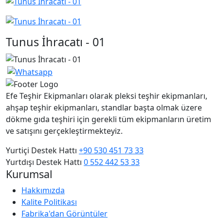
Tunus İhracatı - 01
Efe Teşhir Ekipmanları olarak pleksi teşhir ekipmanları,
ahşap teşhir ekipmanları, standlar başta olmak üzere
dökme gıda teşhiri için gerekli tüm ekipmanların üretim
ve satışını gerçekleştirmekteyiz.
Yurtiçi Destek Hattı
+90 530 451 73 33
Yurtdışı Destek Hattı
0 552 442 53 33
Kurumsal
Hakkımızda
Kalite Politikası
Fabrika'dan Görüntüler