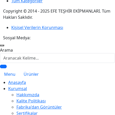
Tüm Kategoriler
Copyright © 2014 - 2025 EFE TEŞHİR EKİPMANLARI. Tüm
Hakları Saklıdır.
Kişisel Verilerin Korunması
Sosyal Medya:
Arama
Menu
Ürünler
Anasayfa
Kurumsal
Hakkımızda
Kalite Politikası
Fabrika'dan Görüntüler
Sertifikalar