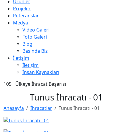
Ürünler
Projeler
Referanslar
Medya
Video Galeri
Foto Galeri
Blog
Basında Biz
İletişim
İletişim
İnsan Kaynakları
105+
Ülkeye İhracat Başarısı
Tunus İhracatı - 01
Anasayfa
İhracatlar
Tunus İhracatı - 01