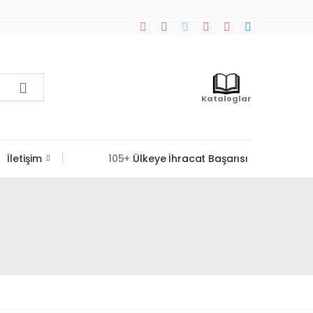
Kataloglar
İletişim
105+
Ülkeye İhracat Başarısı