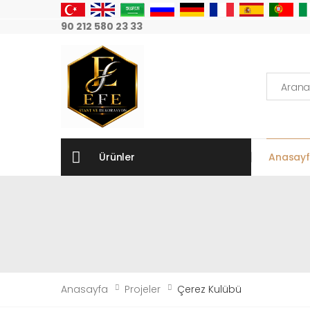
90 212 580 23 33
Arama:
Ürünler
Anasay
Anasayfa
Projeler
Çerez Kulübü