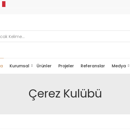
fa
Kurumsal
Ürünler
Projeler
Referanslar
Medya
Çerez Kulübü