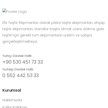
Efe Teşhir Ekipmanları olarak pleksi teşhir ekipmanları, ahşap
teşhir ekipmanları, standlar başta olmak üzere dökme gıda
teşhiri için gerekli tüm ekipmanların üretim ve satışını
gerçekleştirmekteyiz.
Yurtiçi Destek Hattı
+90 530 451 73 33
Yurtdışı Destek Hattı
0 552 442 53 33
Kurumsal
Hakkımızda
Kalite Politikası