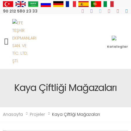
90 212 580 23 33
Mobile Menu
Kataloglar
Kaya Çiftliği Mağazaları
Anasayfa
Projeler
Kaya Çiftliği Mağazaları