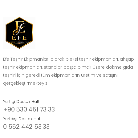
Efe Teşhir Ekipmanları olarak pleksi teşhir ekipmanları, ahşap
teşhir ekipmanları, standlar başta olmak üzere dökme gıda
teşhiri için gerekli tüm ekipmanların üretim ve satışını
gerçekleştirmekteyiz.
Yurtiçi Destek Hattı
+90 530 451 73 33
Yurtdışı Destek Hattı
0 552 442 53 33