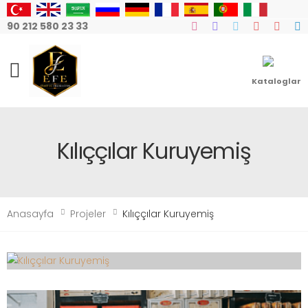
90 212 580 23 33
Mobile Menu
Kataloglar
Kılıççılar Kuruyemiş
Anasayfa
Projeler
Kılıççılar Kuruyemiş