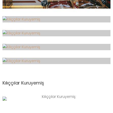
Kılıççılar Kuruyemiş