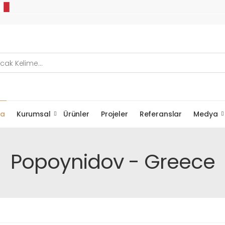
fa
Kurumsal
Ürünler
Projeler
Referanslar
Medya
Popoynidov - Greece