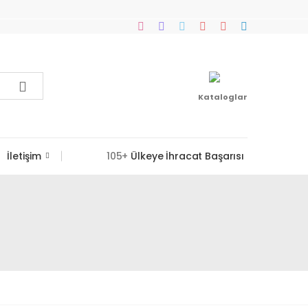
Kataloglar
İletişim
105+
Ülkeye İhracat Başarısı