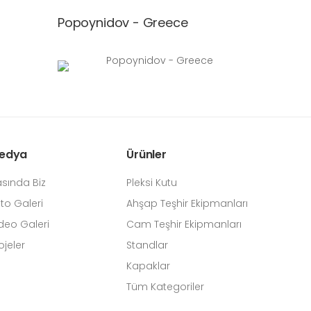
Popoynidov - Greece
edya
Ürünler
sında Biz
Pleksi Kutu
to Galeri
Ahşap Teşhir Ekipmanları
deo Galeri
Cam Teşhir Ekipmanları
ojeler
Standlar
Kapaklar
Tüm Kategoriler