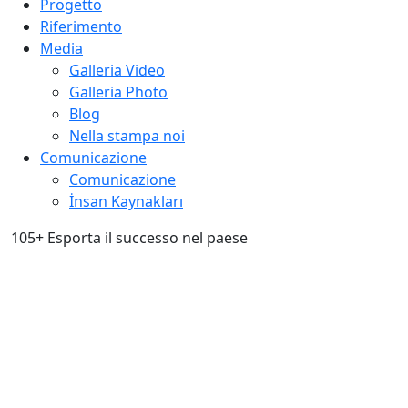
Progetto
Riferimento
Media
Galleria Video
Galleria Photo
Blog
Nella stampa noi
Comunicazione
Comunicazione
İnsan Kaynakları
105+
Esporta il successo nel paese