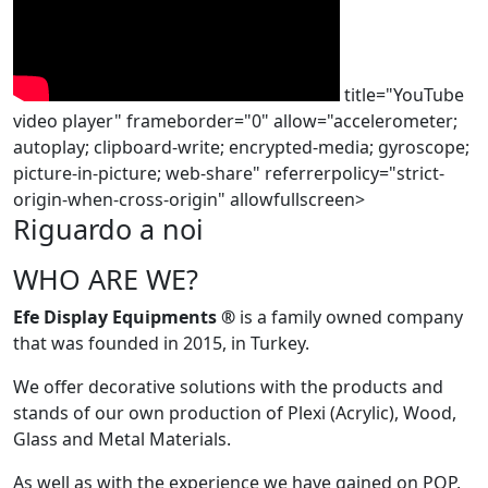
title="YouTube
video player" frameborder="0" allow="accelerometer;
autoplay; clipboard-write; encrypted-media; gyroscope;
picture-in-picture; web-share" referrerpolicy="strict-
origin-when-cross-origin" allowfullscreen>
Riguardo a noi
WHO ARE WE?
Efe Display Equipments
®
is a family owned company
that was founded in 2015, in Turkey.
We offer decorative solutions with the products and
stands of our own production of Plexi (Acrylic), Wood,
Glass and Metal Materials.
As well as with the experience we have gained on POP,