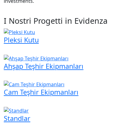
investments.
I Nostri Progetti in Evidenza
Pleksi Kutu
Ahşap Teşhir Ekipmanları
Cam Teşhir Ekipmanları
Standlar