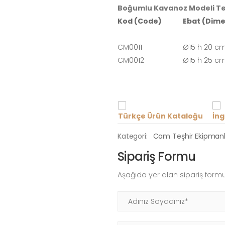
Boğumlu Kavanoz Modeli Te
Kod (Code)
Ebat (Dime
CM0011
Ø15 h 20 c
CM0012
Ø15 h 25 c
Türkçe Ürün Kataloğu
İng
Kategori:
Cam Teşhir Ekipmanl
Sipariş Formu
Aşağıda yer alan sipariş formu
Adınız Soyadınız