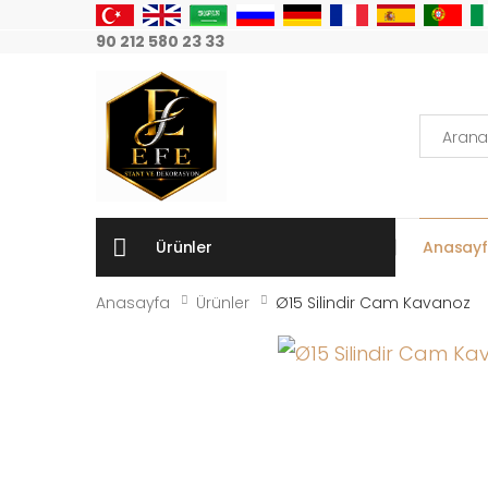
90 212 580 23 33
Arama:
Ürünler
Anasay
Anasayfa
Ürünler
Ø15 Silindir Cam Kavanoz