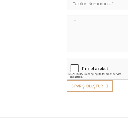
Telefon Numaranız
Not
SİPARİŞ OLUŞTUR