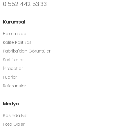
0 552 442 53 33
Kurumsal
Hakkımızda
Kalite Politikası
Fabrika'dan Görüntüler
Sertifikalar
İhracatlar
Fuarlar
Referanslar
Medya
Basında Biz
Foto Galeri