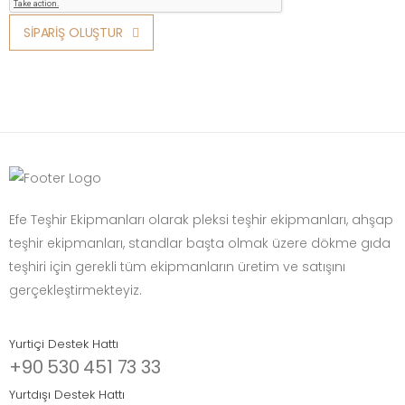
SİPARİŞ OLUŞTUR
Efe Teşhir Ekipmanları olarak pleksi teşhir ekipmanları, ahşap
teşhir ekipmanları, standlar başta olmak üzere dökme gıda
teşhiri için gerekli tüm ekipmanların üretim ve satışını
gerçekleştirmekteyiz.
Yurtiçi Destek Hattı
+90 530 451 73 33
Yurtdışı Destek Hattı