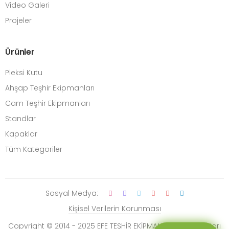
Video Galeri
Projeler
Ürünler
Pleksi Kutu
Ahşap Teşhir Ekipmanları
Cam Teşhir Ekipmanları
Standlar
Kapaklar
Tüm Kategoriler
Sosyal Medya:
Kişisel Verilerin Korunması
Copyright © 2014 - 2025 EFE TEŞHİR EKİPMANLARI. Tüm Hakları