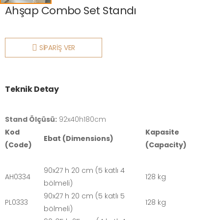
Ahşap Combo Set Standı
SİPARİŞ VER
Teknik Detay
Stand Ölçüsü:
92x40h180cm
Kod
Kapasite
Ebat (Dimensions)
(Code)
(Capacity)
90x27 h 20 cm (5 katlı 4
AH0334
128 kg
bölmeli)
90x27 h 20 cm (5 katlı 5
PL0333
128 kg
bölmeli)