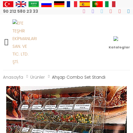
90 212 580 23 33
Mobile Menu
Kataloglar
Anasayfa
Ürünler
Ahşap Combo Set Standı