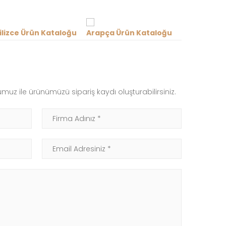
ilizce Ürün Kataloğu
Arapça Ürün Kataloğu
muz ile ürünümüzü sipariş kaydı oluşturabilirsiniz.
Firma Adınız
Email Adresiniz