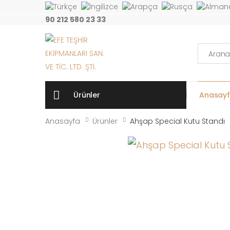
90 212 580 23 33
Arama:
Ürünler
Anasay
Anasayfa
Ürünler
Ahşap Special Kutu Standı