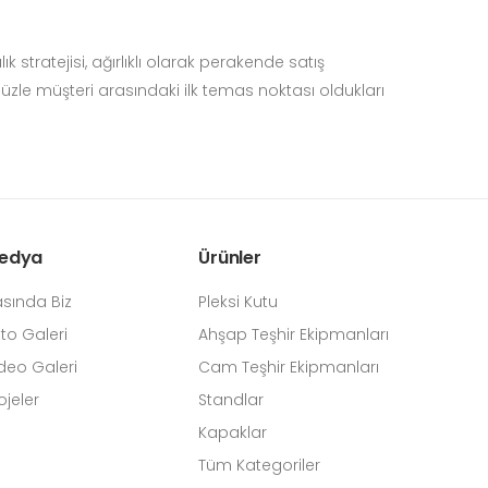
stratejisi, ağırlıklı olarak perakende satış
üzle müşteri arasındaki ilk temas noktası oldukları
edya
Ürünler
sında Biz
Pleksi Kutu
to Galeri
Ahşap Teşhir Ekipmanları
deo Galeri
Cam Teşhir Ekipmanları
ojeler
Standlar
Kapaklar
Tüm Kategoriler