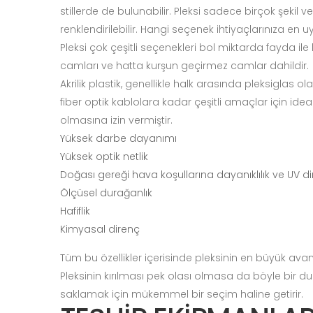
stillerde de bulunabilir. Pleksi sadece birçok şeki
renklendirilebilir. Hangi seçenek ihtiyaçlarınıza en 
Pleksi çok çeşitli seçenekleri bol miktarda fayda ile 
camları ve hatta kurşun geçirmez camlar dahildir.
Akrilik plastik, genellikle halk arasında pleksiglas
fiber optik kablolara kadar çeşitli amaçlar için idea
olmasına izin vermiştir.
Yüksek darbe dayanımı
Yüksek optik netlik
Doğası gereği hava koşullarına dayanıklılık ve UV di
Ölçüsel durağanlık
Hafiflik
Kimyasal direnç
Tüm bu özellikler içerisinde pleksinin en büyük ava
Pleksinin kırılması pek olası olmasa da böyle bir duru
saklamak için mükemmel bir seçim haline getirir.