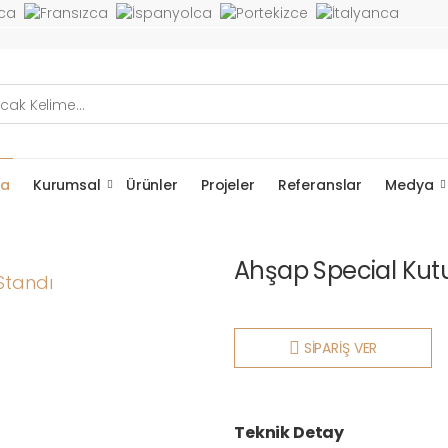
fa
Kurumsal
Ürünler
Projeler
Referanslar
Medya
Ahşap Special Kut
SİPARİŞ VER
Teknik Detay