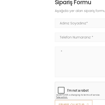
Sipariş Formu
Aşağıda yer alan sipariş formu
Adınız Soyadınız
Telefon Numaranız
Not
SİPARİŞ OLUŞTUR