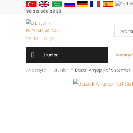
90 212 580 23 33
Arama:
Ürünler
Anasay
Anasayfa
Ürünler
Bazalı Ahşap Raf Sistemleri