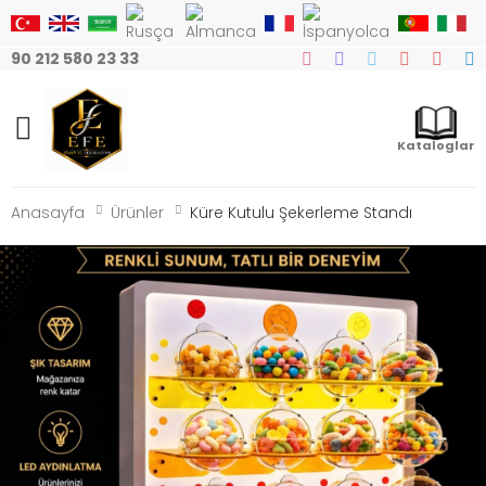
90 212 580 23 33
Mobile Menu
Kataloglar
Anasayfa
Ürünler
Küre Kutulu Şekerleme Standı