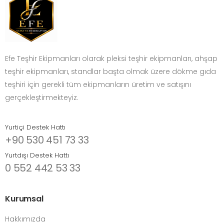
Efe Teşhir Ekipmanları olarak pleksi teşhir ekipmanları, ahşap
teşhir ekipmanları, standlar başta olmak üzere dökme gıda
teşhiri için gerekli tüm ekipmanların üretim ve satışını
gerçekleştirmekteyiz.
Yurtiçi Destek Hattı
+90 530 451 73 33
Yurtdışı Destek Hattı
0 552 442 53 33
Kurumsal
Hakkımızda