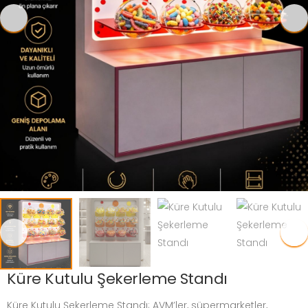
Küre Kutulu Şekerleme Standı
Küre Kutulu Şekerleme Standı; AVM’ler, süpermarketler,