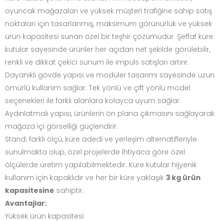
oyuncak mağazaları ve yüksek müşteri trafiğine sahip satış
noktaları için tasarlanmış, maksimum görünürlük ve yüksek
ürün kapasitesi sunan özel bir teşhir çözümüdür. Şeffaf küre
kutular sayesinde ürünler her açıdan net şekilde görülebilir,
renkli ve dikkat çekici sunum ile impuls satışları artırır.
Dayanıklı gövde yapısı ve modüler tasarımı sayesinde uzun
ömürlü kullanım sağlar. Tek yönlü ve çift yönlü model
seçenekleri ile farklı alanlara kolayca uyum sağlar.
Aydınlatmalı yapısı, ürünlerin ön plana çıkmasını sağlayarak
mağaza içi görselliği güçlendirir.
Stand; farklı ölçü, küre adedi ve yerleşim alternatifleriyle
sunulmakta olup, özel projelerde ihtiyaca göre özel
ölçülerde üretim yapılabilmektedir. Küre kutular hijyenik
kullanım için kapaklıdır ve her bir küre yaklaşık
3 kg ürün
kapasitesine
sahiptir.
Avantajlar:
Yüksek ürün kapasitesi