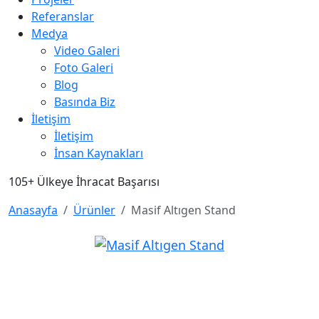
Referanslar
Medya
Video Galeri
Foto Galeri
Blog
Basında Biz
İletişim
İletişim
İnsan Kaynakları
105+
Ülkeye İhracat Başarısı
Anasayfa
Ürünler
Masif Altıgen Stand