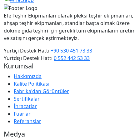
Efe Teşhir Ekipmanları olarak pleksi teşhir ekipmanları,
ahşap teşhir ekipmanları, standlar başta olmak üzere
dökme gıda teşhiri için gerekli tüm ekipmanların üretim
ve satışını gerçekleştirmekteyiz.
Yurtiçi Destek Hattı
+90 530 451 73 33
Yurtdışı Destek Hattı
0 552 442 53 33
Kurumsal
Hakkımızda
Kalite Politikası
Fabrika'dan Görüntüler
Sertifikalar
İhracatlar
Fuarlar
Referanslar
Medya