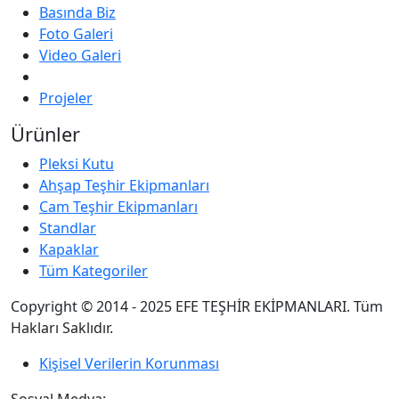
Basında Biz
Foto Galeri
Video Galeri
Projeler
Ürünler
Pleksi Kutu
Ahşap Teşhir Ekipmanları
Cam Teşhir Ekipmanları
Standlar
Kapaklar
Tüm Kategoriler
Copyright © 2014 - 2025 EFE TEŞHİR EKİPMANLARI. Tüm
Hakları Saklıdır.
Kişisel Verilerin Korunması
Sosyal Medya: