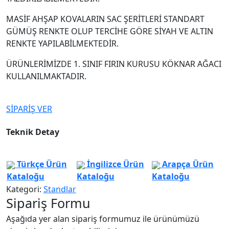
MASİF AHŞAP KOVALARIN SAC ŞERİTLERİ STANDART
GÜMÜŞ RENKTE OLUP TERCİHE GÖRE SİYAH VE ALTIN
RENKTE YAPILABİLMEKTEDİR.
ÜRÜNLERİMİZDE 1. SINIF FIRIN KURUSU KÖKNAR AĞACI
KULLANILMAKTADIR.
SİPARİŞ VER
Teknik Detay
Türkçe Ürün
İngilizce Ürün
Arapça Ürün
Kataloğu
Kataloğu
Kataloğu
Kategori:
Standlar
Sipariş Formu
Aşağıda yer alan sipariş formumuz ile ürünümüzü