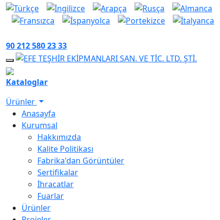
90 212 580 23 33
Mobile Menu
Kataloglar
Ürünler
Anasayfa
Kurumsal
Hakkımızda
Kalite Politikası
Fabrika'dan Görüntüler
Sertifikalar
İhracatlar
Fuarlar
Ürünler
Projeler