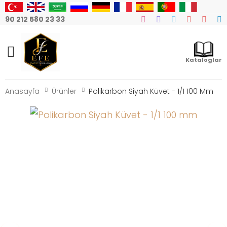
90 212 580 23 33
Mobile Menu
Kataloglar
Anasayfa
Ürünler
Polikarbon Siyah Küvet - 1/1 100 Mm