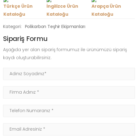
Türkçe Ürün
İngilizce Ürün
Arapça Ürün
Kataloğu
Kataloğu
Kataloğu
Kategori:
Polikarbon Teşhir Ekipmanları
Sipariş Formu
Aşağıda yer alan sipariş formumuz ile ürünümüzü sipariş
kaydı oluşturabilirsiniz.
Adınız Soyadınız
Firma Adınız
Telefon Numaranız
Email Adresiniz