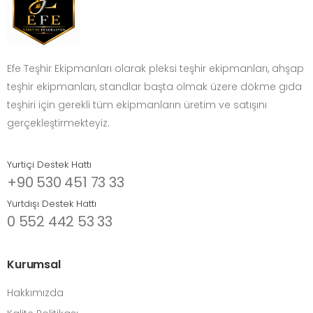
Efe Teşhir Ekipmanları olarak pleksi teşhir ekipmanları, ahşap
teşhir ekipmanları, standlar başta olmak üzere dökme gıda
teşhiri için gerekli tüm ekipmanların üretim ve satışını
gerçekleştirmekteyiz.
Yurtiçi Destek Hattı
+90 530 451 73 33
Yurtdışı Destek Hattı
0 552 442 53 33
Kurumsal
Hakkımızda