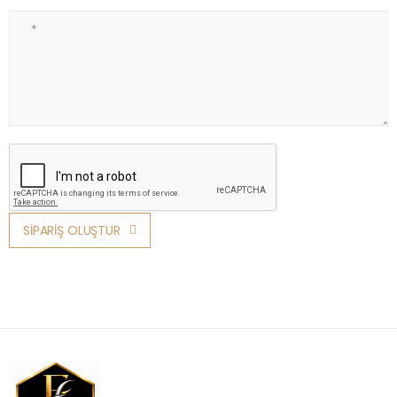
Not
SİPARİŞ OLUŞTUR