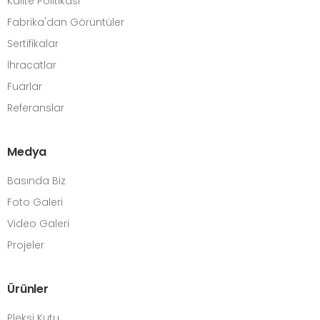
Kalite Politikası
Fabrika'dan Görüntüler
Sertifikalar
İhracatlar
Fuarlar
Referanslar
Medya
Basında Biz
Foto Galeri
Video Galeri
Projeler
Ürünler
Pleksi Kutu