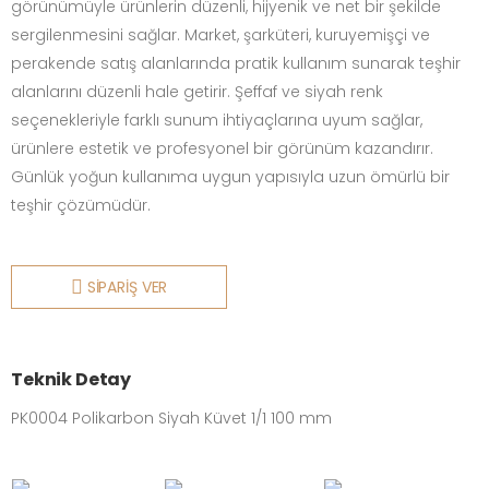
görünümüyle ürünlerin düzenli, hijyenik ve net bir şekilde
sergilenmesini sağlar. Market, şarküteri, kuruyemişçi ve
perakende satış alanlarında pratik kullanım sunarak teşhir
alanlarını düzenli hale getirir. Şeffaf ve siyah renk
seçenekleriyle farklı sunum ihtiyaçlarına uyum sağlar,
ürünlere estetik ve profesyonel bir görünüm kazandırır.
Günlük yoğun kullanıma uygun yapısıyla uzun ömürlü bir
teşhir çözümüdür.
SİPARİŞ VER
Teknik Detay
PK0004 Polikarbon Siyah Küvet 1/1 100 mm