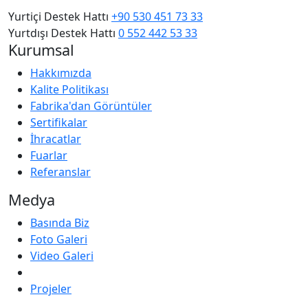
Yurtiçi Destek Hattı
+90 530 451 73 33
Yurtdışı Destek Hattı
0 552 442 53 33
Kurumsal
Hakkımızda
Kalite Politikası
Fabrika'dan Görüntüler
Sertifikalar
İhracatlar
Fuarlar
Referanslar
Medya
Basında Biz
Foto Galeri
Video Galeri
Projeler