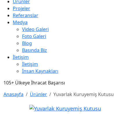
Ürünler
Projeler
Referanslar
Medya
Video Galeri
Foto Galeri
Blog
Basında Biz
İletişim
İletişim
İnsan Kaynakları
105+
Ülkeye İhracat Başarısı
Anasayfa
Ürünler
Yuvarlak Kuruyemiş Kutusu