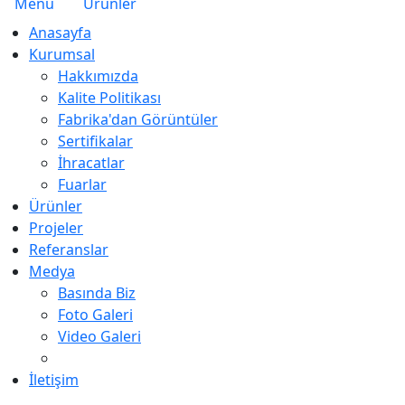
Menu
Ürünler
Anasayfa
Kurumsal
Hakkımızda
Kalite Politikası
Fabrika'dan Görüntüler
Sertifikalar
İhracatlar
Fuarlar
Ürünler
Projeler
Referanslar
Medya
Basında Biz
Foto Galeri
Video Galeri
İletişim