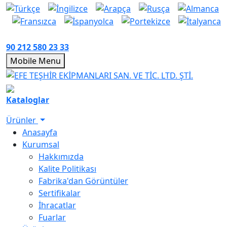
90 212 580 23 33
Mobile Menu
Kataloglar
Ürünler
Anasayfa
Kurumsal
Hakkımızda
Kalite Politikası
Fabrika'dan Görüntüler
Sertifikalar
İhracatlar
Fuarlar