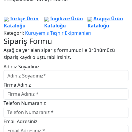
Türkçe Ürün
İngilizce Ürün
Arapça Ürün
Kataloğu
Kataloğu
Kataloğu
Kategori:
Kuruyemiş Teşhir Ekipmanları
Sipariş Formu
Aşağıda yer alan sipariş formumuz ile ürünümüzü
sipariş kaydı oluşturabilirsiniz.
Adınız Soyadınız
Firma Adınız
Telefon Numaranız
Email Adresiniz